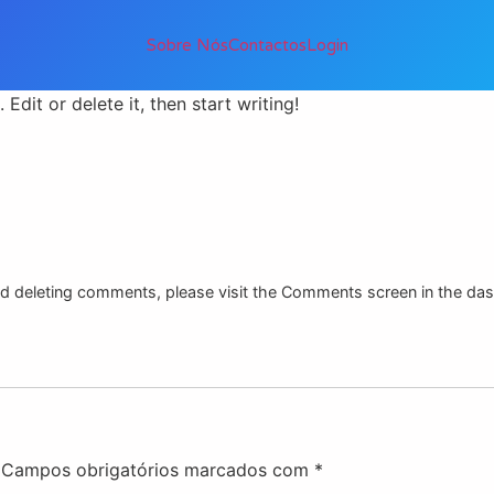
Sobre Nós
Contactos
Login
Edit or delete it, then start writing!
and deleting comments, please visit the Comments screen in the da
Campos obrigatórios marcados com
*