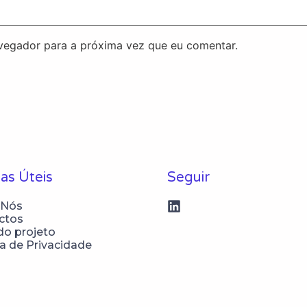
avegador para a próxima vez que eu comentar.
as Úteis
Seguir
 Nós
ctos
do projeto
ca de Privacidade