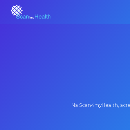
Na Scan4myHealth, acred