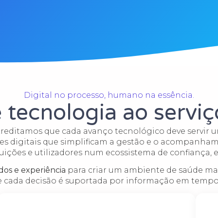
Digital no processo, humano na essência.
 tecnologia ao servi
acreditamos que cada avanço tecnológico deve servir
s digitais que simplificam a gestão e o acompanham
ituições e utilizadores num ecossistema de confiança, e
dos e experiência
para criar um ambiente de saúde ma
 cada decisão é suportada por informação em tempo 