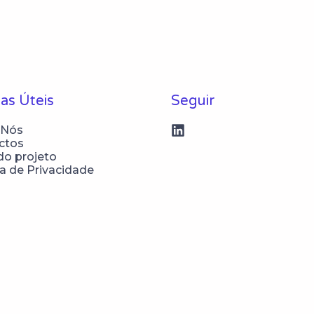
as Úteis
Seguir
 Nós
ctos
do projeto
ca de Privacidade