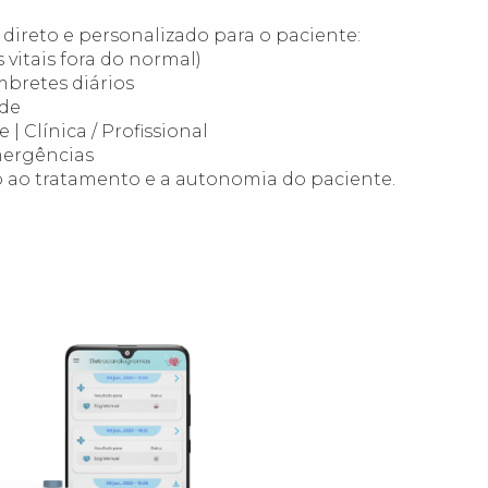
reto e personalizado para o paciente:
s vitais fora do normal)
mbretes diários
úde
 | Clínica / Profissional
mergências
ao tratamento e a autonomia do paciente.