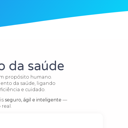
ço da saúde
 um propósito humano.
ento da saúde, ligando
ficiência e cuidado.
is
seguro, ágil e inteligente
—
real.