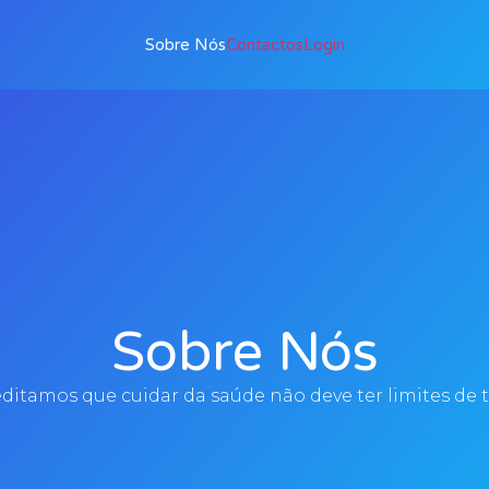
Sobre Nós
Contactos
Login
Sobre Nós
itamos que cuidar da saúde não deve ter limites de 