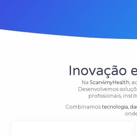
Inovação e
Na
Scan4myHealth
, 
Desenvolvemos soluçõe
profissionais, inst
Combinamos
tecnologia, da
onde