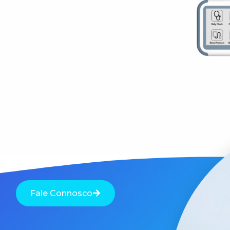
Fale Connosco