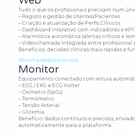
Web
Tudo o que os profissionais precisam num úni
– Registo e gestão de Utentes/Pacientes
– Criação e atualização de Perfis Clínicos
– Dashboard interativo com indicadores e KPI’
– Alarmística automática (alertas críticos e le
– Videochamada integrada entre profissional 
Benefícios: decisões clínicas mais rápidas e 
Recolha dados precisos
Monitor
Equipamento conectado com leitura automáti
– ECG / EKG e ECG Holter
– Oxímetro (SpO₂)
– Termómetro
– Tensão Arterial
– Glicemia.
Benefício: dados contínuos e precisos, enviad
automaticamente para a plataforma.